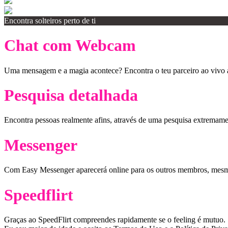
Encontra solteiros perto de ti
Chat com Webcam
Uma mensagem e a magia acontece? Encontra o teu parceiro ao vivo
Pesquisa detalhada
Encontra pessoas realmente afins, através de uma pesquisa extremame
Messenger
Com Easy Messenger aparecerá online para os outros membros, mesmo
Speedflirt
Graças ao SpeedFlirt compreendes rapidamente se o feeling é mutuo.