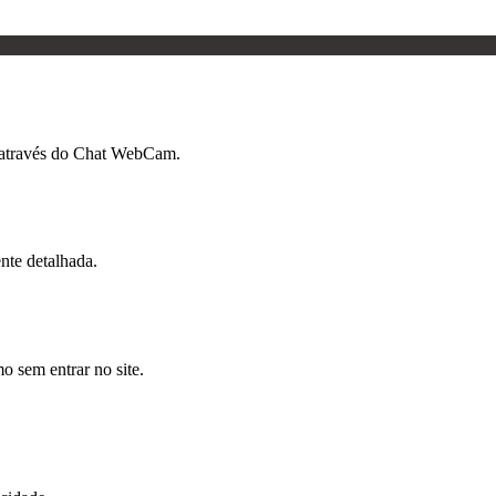
 através do Chat WebCam.
nte detalhada.
 sem entrar no site.