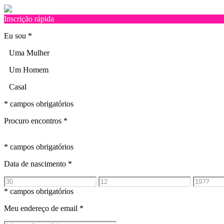
Inscrição rápida
Eu sou
*
Uma Mulher
Um Homem
Casal
* campos obrigatórios
Procuro encontros
*
* campos obrigatórios
Data de nascimento
*
* campos obrigatórios
Meu endereço de email
*