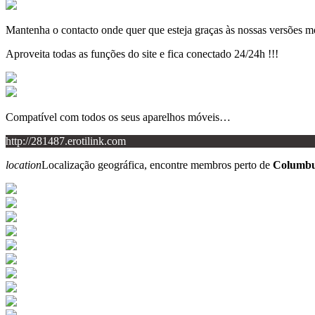
Mantenha o contacto onde quer que esteja graças às nossas versões m
Aproveita todas as funções do site e fica conectado 24/24h !!!
Compatível com todos os seus aparelhos móveis…
http://281487.erotilink.com
location
Localização geográfica, encontre membros perto de
Columbu